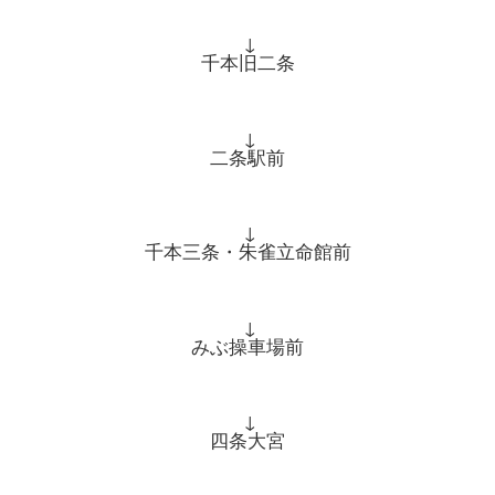
↓
千本旧二条
↓
二条駅前
↓
千本三条・朱雀立命館前
↓
みぶ操車場前
↓
四条大宮