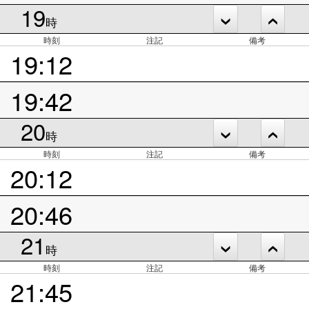
19
時
時刻
注記
備考
19:12
19:42
20
時
時刻
注記
備考
20:12
20:46
21
時
時刻
注記
備考
21:45