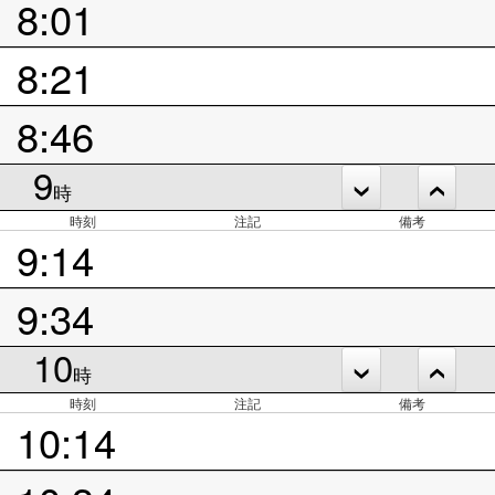
8:01
8:21
8:46
9
時
時刻
注記
備考
9:14
9:34
10
時
時刻
注記
備考
10:14