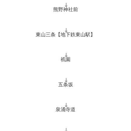
↓
熊野神社前
↓
東山三条【地下鉄東山駅】
↓
祇園
↓
五条坂
↓
泉涌寺道
↓