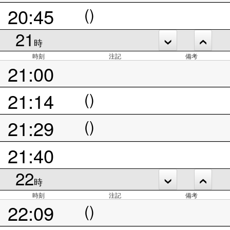
20:45
()
21
時
時刻
注記
備考
21:00
21:14
()
21:29
()
21:40
22
時
時刻
注記
備考
22:09
()