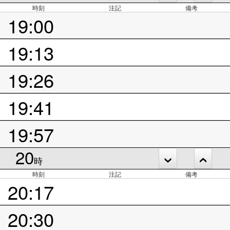
時刻
注記
備考
19:00
19:13
19:26
19:41
19:57
20
時
時刻
注記
備考
20:17
20:30