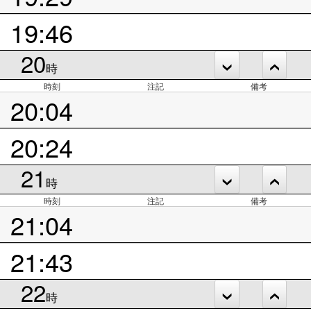
19:46
20
時
時刻
注記
備考
20:04
20:24
21
時
時刻
注記
備考
21:04
21:43
22
時