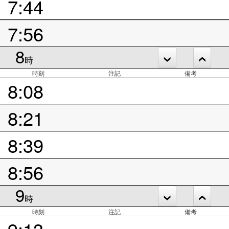
7:44
7:56
8
時
時刻
注記
備考
8:08
8:21
8:39
8:56
9
時
時刻
注記
備考
9:13