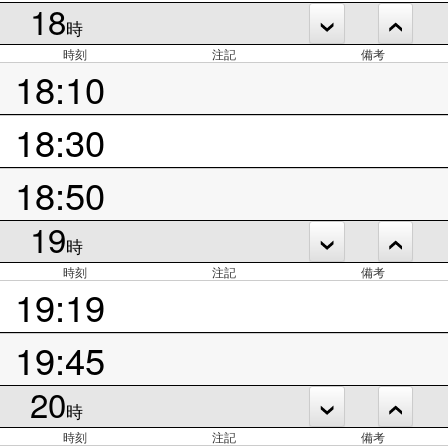
18
時
時刻
注記
備考
18:10
18:30
18:50
19
時
時刻
注記
備考
19:19
19:45
20
時
時刻
注記
備考