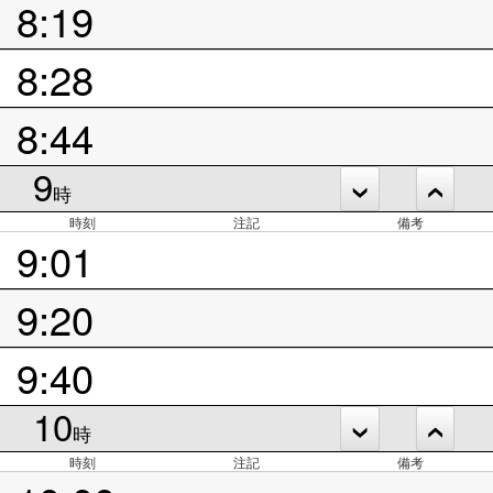
8:19
8:28
8:44
9
時
時刻
注記
備考
9:01
9:20
9:40
10
時
時刻
注記
備考