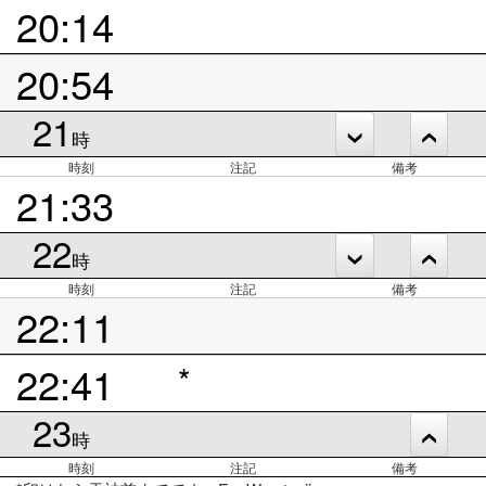
20:14
20:54
21
時
時刻
注記
備考
21:33
22
時
時刻
注記
備考
22:11
22:41
*
23
時
時刻
注記
備考