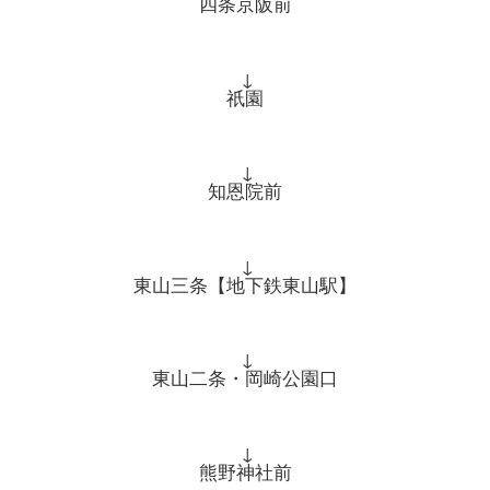
四条京阪前
↓
祇園
↓
知恩院前
↓
東山三条【地下鉄東山駅】
↓
東山二条・岡崎公園口
↓
熊野神社前