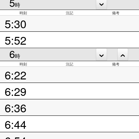
5
時
時刻
注記
備考
5:30
5:52
6
時
時刻
注記
備考
6:22
6:29
6:36
6:44