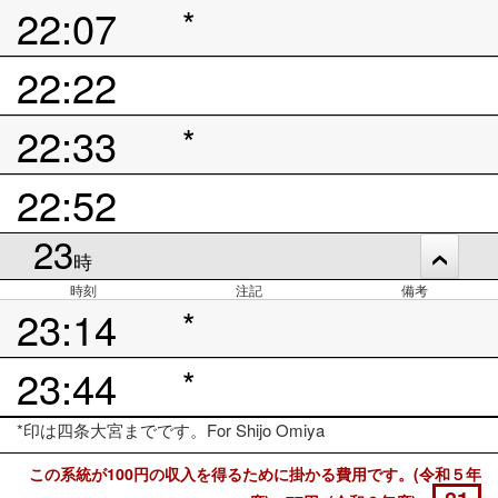
22:07
*
22:22
22:33
*
22:52
23
時
時刻
注記
備考
23:14
*
23:44
*
*印は四条大宮までです。For Shijo Omiya
この系統が100円の収入を得るために掛かる費用です。(令和５年