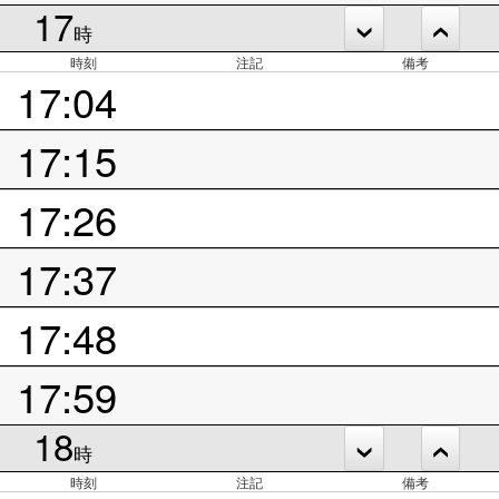
17
時
時刻
注記
備考
17:04
17:15
17:26
17:37
17:48
17:59
18
時
時刻
注記
備考