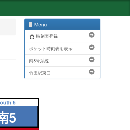
Menu
時刻表登録
ポケット時刻表を表示
南5号系統
竹田駅東口
outh 5
南5