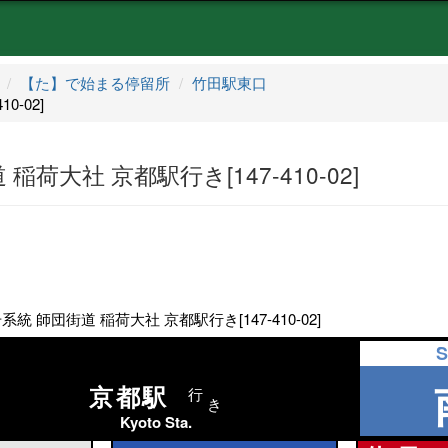
【た】で始まる停留所
竹田駅東口
0-02]
荷大社 京都駅行き[147-410-02]
統 師団街道 稲荷大社 京都駅行き[147-410-02]
S
京都駅
行
き
Kyoto Sta.