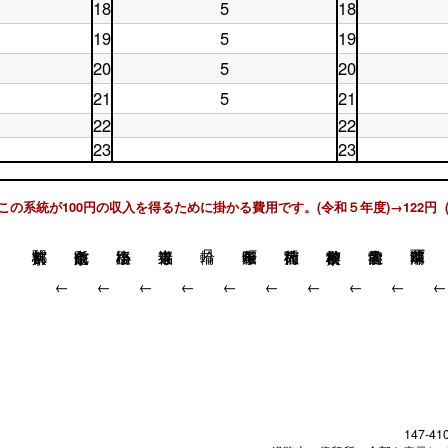
曜
日
16
時
台
18
5
18
土
休
日
17
時
台
曜
日
17
時
台
19
5
19
土
休
日
18
時
台
曜
日
18
時
台
20
5
20
土
休
日
19
時
台
曜
日
19
時
台
21
5
21
土
休
日
20
時
台
曜
日
20
時
22
22
台
日
21
時
台
土
休
23
23
21
時
台
曜
日
土
休
時
台
日
22
曜
日
台
22
時
日
23
時
台
この系統が100円の収入を得るために掛かる費用です。(令和５年度)→122円 
23
時
台
時
台
台
↓
↓
↓
↓
↓
↓
↓
↓
↓
147-41