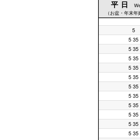
平日
平日
We
（お盆・年末年
平
5
日
平
5
日
5 35
平
時
6
日
台
時
5 35
平
7
台
日
時
5 35
平
8
台
日
時
5 35
平
9
台
日
時
5 35
平
10
台
日
時
5 35
平
11
台
日
時
5 35
平
12
台
日
時
5 35
平
13
台
日
時
5 35
平
14
台
日
時
5 35
平
15
台
日
時
5 35
平
16
台