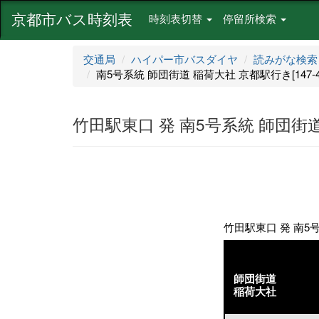
京都市バス時刻表
時刻表切替
停留所検索
交通局
ハイパー市バスダイヤ
読みがな検索
南5号系統 師団街道 稲荷大社 京都駅行き[147-41
竹田駅東口 発 南5号系統 師団街道 稲
竹田駅東口 発 南5号系
師団街道
稲荷大社