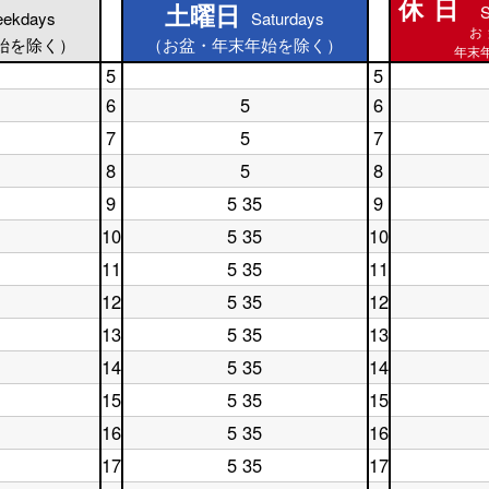
休日
土曜日
S
土曜日
ekdays
Saturdays
休日
お
始を除く）
（お盆・年末年始を除く）
年末年
5
5
土
休
6
5
6
曜
土
日
休
日
曜
5
日
7
5
7
土
休
5
日
時
6
曜
日
時
6
台
時
8
5
8
土
休
日
7
台
時
台
曜
日
7
時
台
9
5 35
9
土
休
日
8
時
台
曜
日
8
時
台
10
5 35
10
土
休
日
9
時
台
曜
日
9
時
台
11
5 35
11
土
休
日
10
時
台
曜
日
10
時
台
12
5 35
12
土
休
日
11
時
台
曜
日
11
時
台
13
5 35
13
土
休
日
12
時
台
曜
日
12
時
台
14
5 35
14
土
休
日
13
時
台
曜
日
13
時
台
15
5 35
15
土
休
日
14
時
台
曜
日
14
時
台
16
5 35
16
土
休
日
15
時
台
曜
日
15
時
台
17
5 35
17
土
休
日
16
時
台