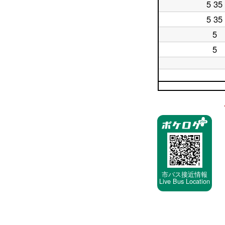
日
時
5 35
平
17
台
日
時
5 35
平
18
台
日
時
5
平
19
台
日
時
5
平
20
台
日
時
21
台
平
時
日
平
台
22
日
時
23
停
台
時
車
台
停
留
所
市バス接近情報
Live Bus Location