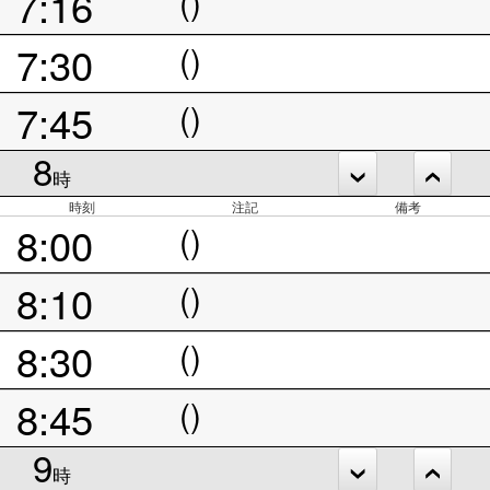
7:16
()
7:30
()
7:45
()
8
時
時刻
注記
備考
8:00
()
8:10
()
8:30
()
8:45
()
9
時