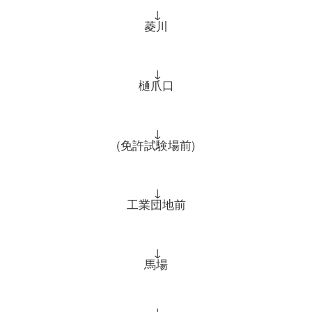
↓
菱川
↓
樋爪口
↓
(免許試験場前)
↓
工業団地前
↓
馬場
↓