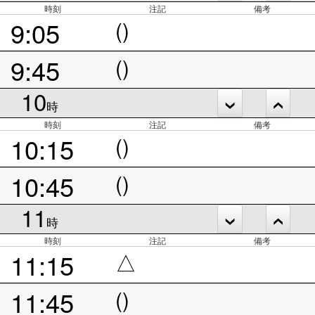
時刻
注記
備考
9:05
()
9:45
()
10
時
時刻
注記
備考
10:15
()
10:45
()
11
時
時刻
注記
備考
11:15
△
11:45
()