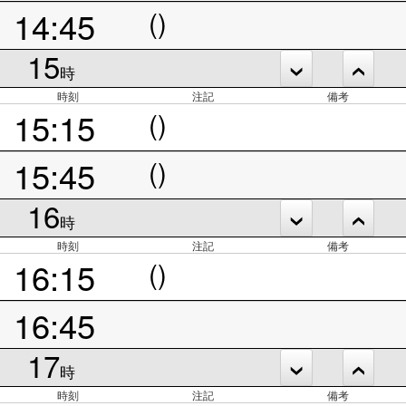
14:45
()
15
時
時刻
注記
備考
15:15
()
15:45
()
16
時
時刻
注記
備考
16:15
()
16:45
17
時
時刻
注記
備考