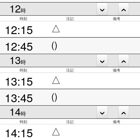
12
時
時刻
注記
備考
12:15
△
12:45
()
13
時
時刻
注記
備考
13:15
△
13:45
()
14
時
時刻
注記
備考
14:15
△