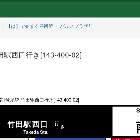
【は】で始まる停留所
パルスプラザ前
西口行き[143-400-02]
号系統 竹田駅西口行き[143-400-02]
S
竹田駅西口
行
き
Takeda Sta.