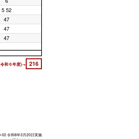
6
5 52
47
47
47
216
(令和６年度)→
0-02
令和8年3月20日実施