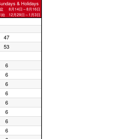
undays & Holidays
盆
8月14日～8月16日
始 12月29日～1月3日
47
53
6
6
6
6
6
6
6
6