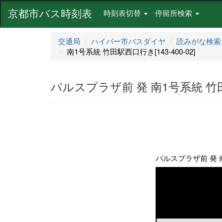
京都市バス時刻表
時刻表切替
停留所検索
交通局
ハイパー市バスダイヤ
読みがな検索
南1号系統 竹田駅西口行き[143-400-02]
パルスプラザ前 発 南1号系統 竹田駅
パルスプラザ前 発 南1