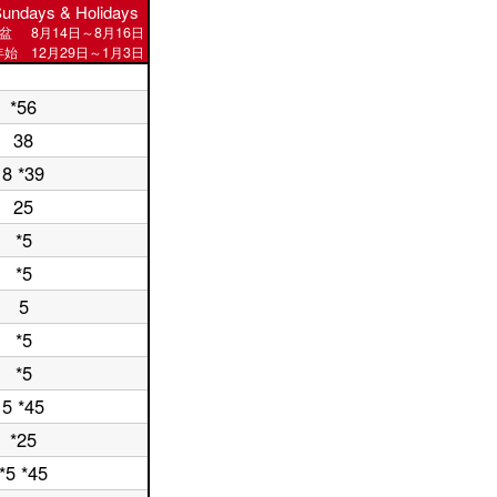
undays & Holidays
盆
8月14日～8月16日
始 12月29日～1月3日
*56
38
8 *39
25
*5
*5
5
*5
*5
5 *45
*25
*5 *45