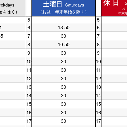
休日
土曜日
S
土曜日
ekdays
Saturdays
休日
お
始を除く）
（お盆・年末年始を除く）
年末年
5
5
土
休
1
6
13 50
6
曜
土
日
休
日
曜
5
日
55
7
30
7
土
休
5
日
時
6
曜
日
時
6
台
時
8
10 50
8
土
休
日
7
台
時
台
曜
日
7
時
台
9
30
9
土
休
日
8
時
台
曜
日
8
時
台
10
30
10
土
休
日
9
時
台
曜
日
9
時
台
11
30
11
土
休
日
10
時
台
曜
日
10
時
台
12
30
12
土
休
日
11
時
台
曜
日
11
時
台
13
30
13
土
休
日
12
時
台
曜
日
12
時
台
14
30
14
土
休
日
13
時
台
曜
日
13
時
台
15
30
15
土
休
日
14
時
台
曜
日
14
時
台
16
30
16
土
休
日
15
時
台
曜
日
15
時
台
17
30
17
土
休
日
16
時
台