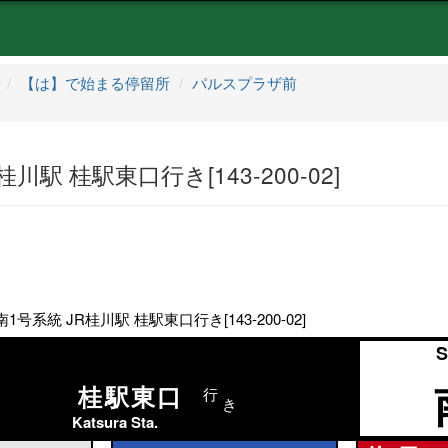
【は】で始まる停留所
パルスプラザ前
駅 桂駅東口行き[143-200-02]
号系統 JR桂川駅 桂駅東口行き[143-200-02]
S
桂駅東口
行
き
Katsura Sta.