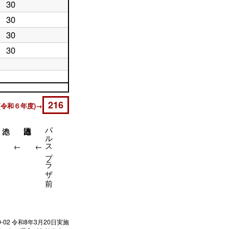
30
30
30
30
216
(令和６年度)→
パルスプラザ前
↓
↓
↓
0-02
令和8年3月20日実施