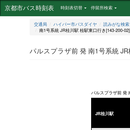
京都市バス時刻表
時刻表切替
停留所検索
交通局
ハイパー市バスダイヤ
読みがな検索
南1号系統 JR桂川駅 桂駅東口行き[143-200-02]
パルスプラザ前 発 南1号系統 JR桂川
パルスプラザ前 発 南1
JR桂川駅