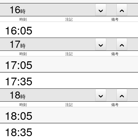
16
時
時刻
注記
備考
16:05
17
時
時刻
注記
備考
17:05
17:35
18
時
時刻
注記
備考
18:05
18:35