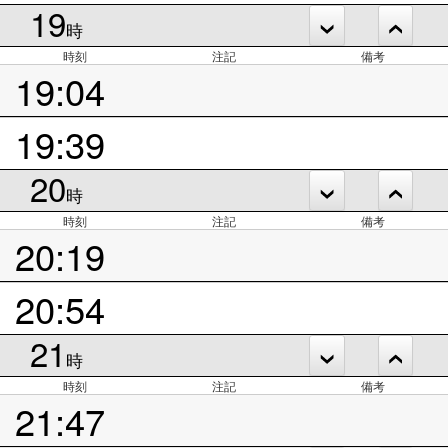
19
時
時刻
注記
備考
19:04
19:39
20
時
時刻
注記
備考
20:19
20:54
21
時
時刻
注記
備考
21:47