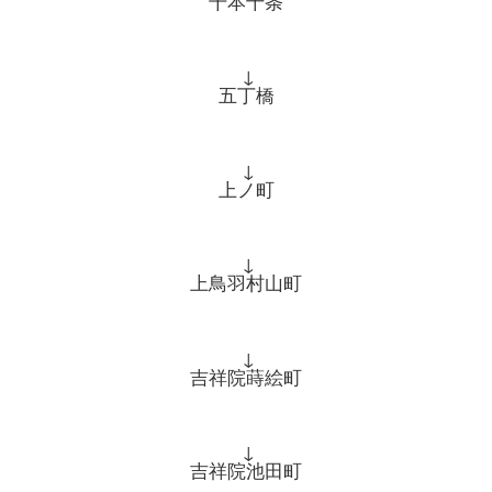
千本十条
↓
五丁橋
↓
上ノ町
↓
上鳥羽村山町
↓
吉祥院蒔絵町
↓
吉祥院池田町