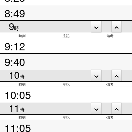
8:49
9
時
時刻
注記
備考
9:12
9:40
10
時
時刻
注記
備考
10:05
11
時
時刻
注記
備考
11:05