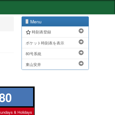
Menu
時刻表登録
ポケット時刻表を表示
80号系統
東山安井
80
undays & Holidays