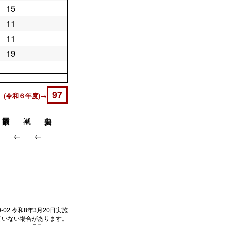
15
11
11
19
97
 (令和６年度)→
↓
↓
↓
0-02
令和8年3月20日実施
ていない場合があります。