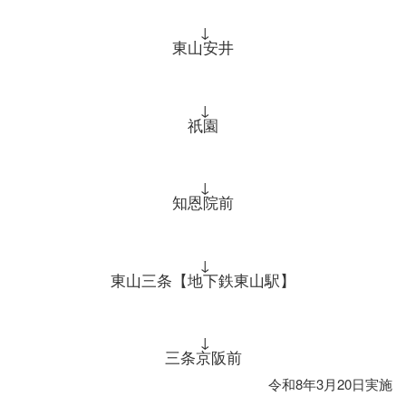
↓
東山安井
↓
祇園
↓
知恩院前
↓
東山三条【地下鉄東山駅】
↓
三条京阪前
令和8年3月20日実施