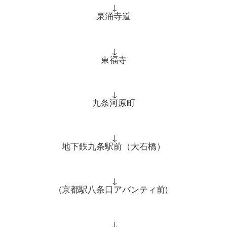
↓
泉涌寺道
↓
東福寺
↓
九条河原町
↓
地下鉄九条駅前（大石橋）
↓
(京都駅八条口アバンティ前)
↓