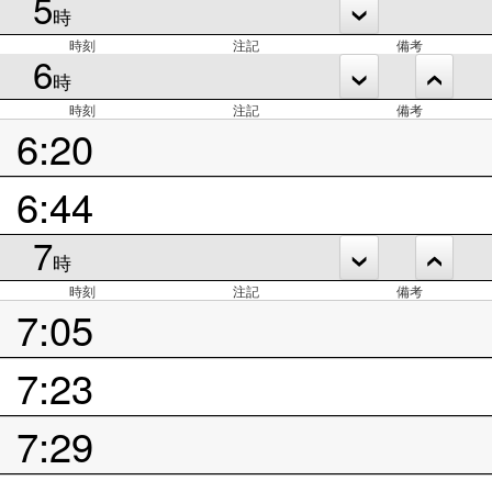
5
時
時刻
注記
備考
6
時
時刻
注記
備考
6:20
6:44
7
時
時刻
注記
備考
7:05
7:23
7:29