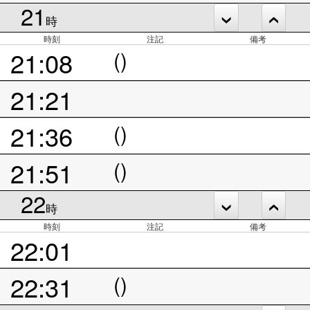
21
時
時刻
注記
備考
21:08
()
21:21
21:36
()
21:51
()
22
時
時刻
注記
備考
22:01
22:31
()