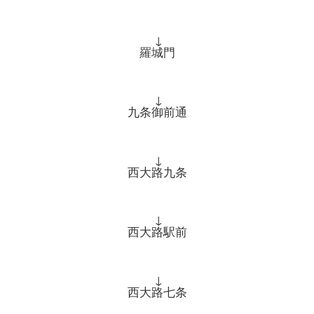
↓
羅城門
↓
九条御前通
↓
西大路九条
↓
西大路駅前
↓
西大路七条