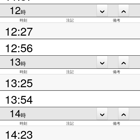
12
時
時刻
注記
備考
12:27
12:56
13
時
時刻
注記
備考
13:25
13:54
14
時
時刻
注記
備考
14:23