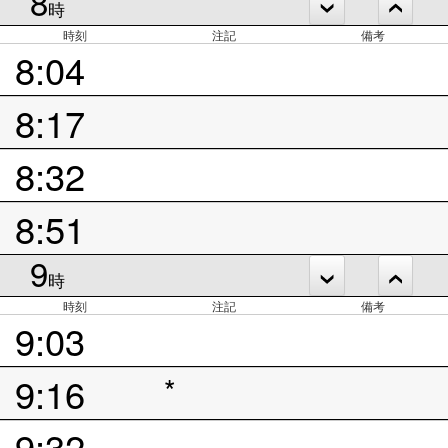
8
時
時刻
注記
備考
8:04
8:17
8:32
8:51
9
時
時刻
注記
備考
9:03
9:16
*
9:32