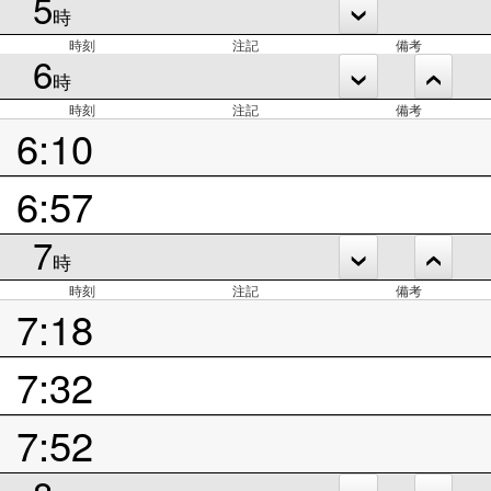
5
時
時刻
注記
備考
6
時
時刻
注記
備考
6:10
6:57
7
時
時刻
注記
備考
7:18
7:32
7:52