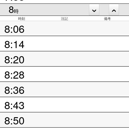
8
時
時刻
注記
備考
8:06
8:14
8:20
8:28
8:36
8:43
8:50