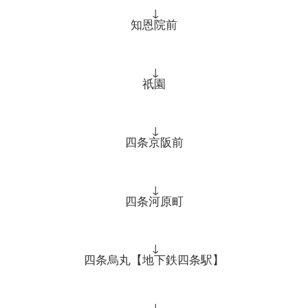
↓
知恩院前
↓
祇園
↓
四条京阪前
↓
四条河原町
↓
四条烏丸【地下鉄四条駅】
↓