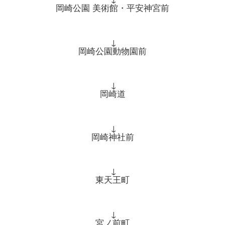
岡崎公園 美術館・平安神宮前
↓
岡崎公園動物園前
↓
岡崎道
↓
岡崎神社前
↓
東天王町
↓
宮ノ前町