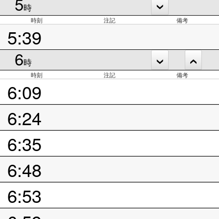
5
時
時刻
注記
備考
5:39
6
時
時刻
注記
備考
6:09
6:24
6:35
6:48
6:53