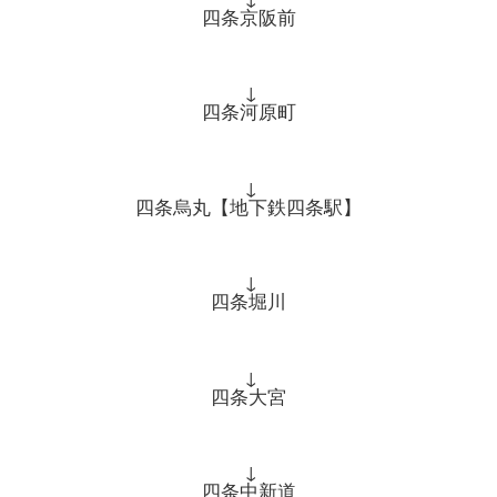
四条京阪前
↓
四条河原町
↓
四条烏丸【地下鉄四条駅】
↓
四条堀川
↓
四条大宮
↓
四条中新道