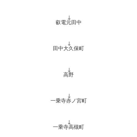
↓
叡電元田中
↓
田中大久保町
↓
高野
↓
一乗寺赤ノ宮町
↓
一乗寺高槻町