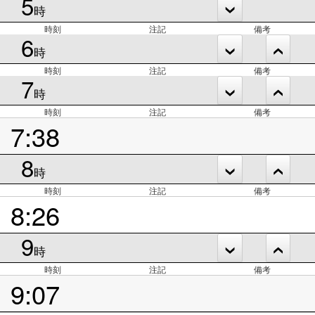
5
時
時刻
注記
備考
6
時
時刻
注記
備考
7
時
時刻
注記
備考
7:38
8
時
時刻
注記
備考
8:26
9
時
時刻
注記
備考
9:07