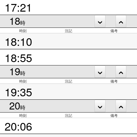
17:21
18
時
時刻
注記
備考
18:10
18:55
19
時
時刻
注記
備考
19:35
20
時
時刻
注記
備考
20:06