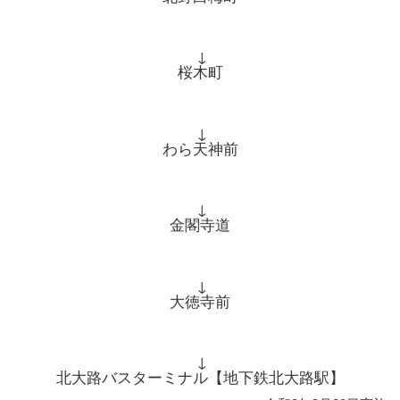
↓
桜木町
↓
わら天神前
↓
金閣寺道
↓
大徳寺前
↓
北大路バスターミナル【地下鉄北大路駅】