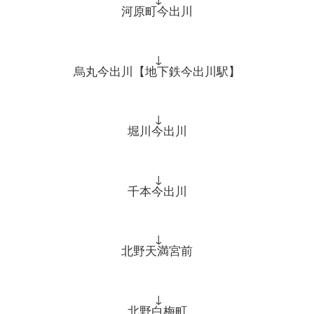
河原町今出川
↓
烏丸今出川【地下鉄今出川駅】
↓
堀川今出川
↓
千本今出川
↓
北野天満宮前
↓
北野白梅町