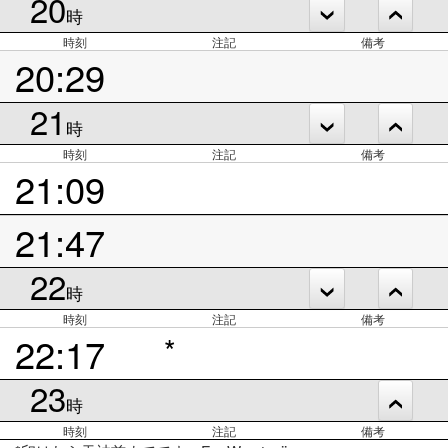
20
時
時刻
注記
備考
20:29
21
時
時刻
注記
備考
21:09
21:47
22
時
時刻
注記
備考
22:17
*
23
時
時刻
注記
備考