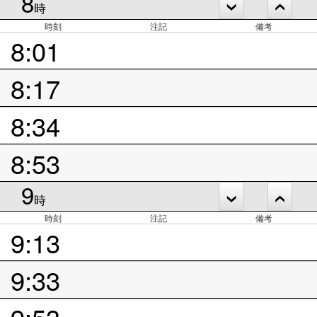
8
時
時刻
注記
備考
8:01
8:17
8:34
8:53
9
時
時刻
注記
備考
9:13
9:33
9:53