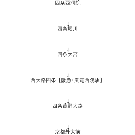
四条西洞院
↓
四条堀川
↓
四条大宮
↓
西大路四条【阪急･嵐電西院駅】
↓
四条葛野大路
↓
京都外大前