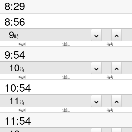
8:29
8:56
9
時
時刻
注記
備考
9:54
10
時
時刻
注記
備考
10:54
11
時
時刻
注記
備考
11:54