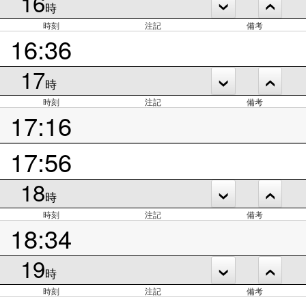
16
時
時刻
注記
備考
16:36
17
時
時刻
注記
備考
17:16
17:56
18
時
時刻
注記
備考
18:34
19
時
時刻
注記
備考