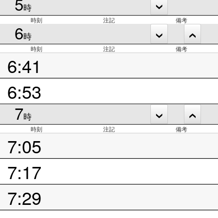
5
時
時刻
注記
備考
6
時
時刻
注記
備考
6:41
6:53
7
時
時刻
注記
備考
7:05
7:17
7:29