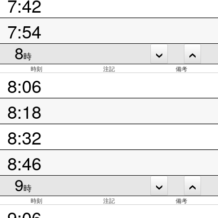
7:42
7:54
8
時
時刻
注記
備考
8:06
8:18
8:32
8:46
9
時
時刻
注記
備考
9:06