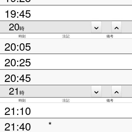
19:45
20
時
時刻
注記
備考
20:05
20:25
20:45
21
時
時刻
注記
備考
21:10
21:40
*