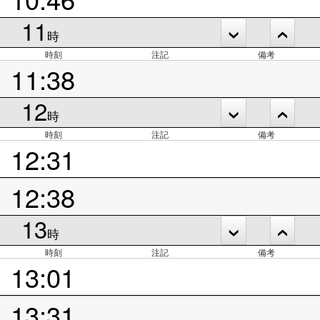
11
時
時刻
注記
備考
11:38
12
時
時刻
注記
備考
12:31
12:38
13
時
時刻
注記
備考
13:01
13:31