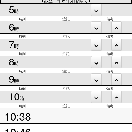
（お盆・年末年始を除く）
5
時
時刻
注記
備考
6
時
時刻
注記
備考
7
時
時刻
注記
備考
8
時
時刻
注記
備考
9
時
時刻
注記
備考
10
時
時刻
注記
備考
10:38
10:46