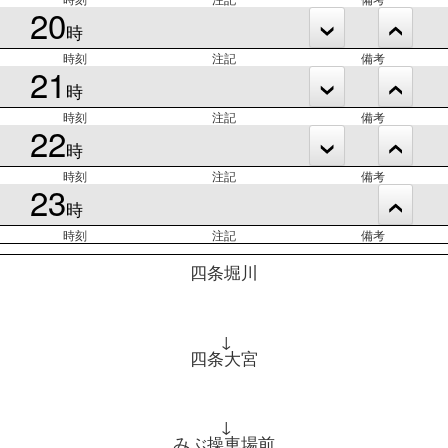
20
時
時刻
注記
備考
21
時
時刻
注記
備考
22
時
時刻
注記
備考
23
時
時刻
注記
備考
四条堀川
↓
四条大宮
↓
みぶ操車場前