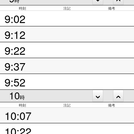
時
時刻
注記
備考
9:02
9:12
9:22
9:37
9:52
10
時
時刻
注記
備考
10:07
10:22