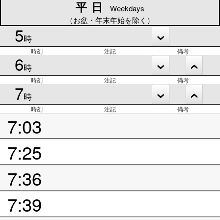
平日
平日
Weekdays
（お盆・年末年始を除く）
5
時
時刻
注記
備考
6
時
時刻
注記
備考
7
時
時刻
注記
備考
7:03
7:25
7:36
7:39