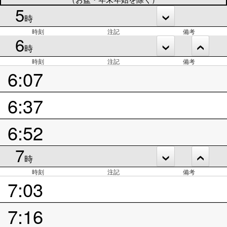
5
時
時刻
注記
備考
6
時
時刻
注記
備考
6:07
6:37
6:52
7
時
時刻
注記
備考
7:03
7:16