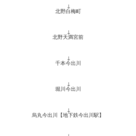
↓
北野白梅町
↓
北野天満宮前
↓
千本今出川
↓
堀川今出川
↓
烏丸今出川【地下鉄今出川駅】
↓