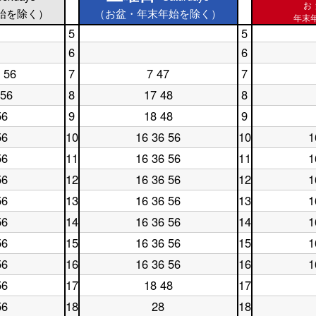
お
始を除く）
（お盆・年末年始を除く）
年末年
5
5
土
休
6
6
曜
日
土
休
日
5
 56
7
7 47
7
曜
日
土
休
5
時
日
6
曜
日
時
台
 56
8
17 48
8
6
時
土
休
日
7
台
時
台
曜
日
7
時
56
9
18 48
9
土
休
台
日
8
時
台
曜
日
8
時
台
56
10
16 36 56
10
1
土
休
日
9
時
台
曜
日
9
時
台
56
11
16 36 56
11
1
土
休
日
10
時
台
曜
日
10
時
台
56
12
16 36 56
12
1
土
休
日
11
時
台
曜
日
11
時
台
56
13
16 36 56
13
1
土
休
日
12
時
台
曜
日
12
時
台
56
14
16 36 56
14
1
土
休
日
13
時
台
曜
日
13
時
台
56
15
16 36 56
15
1
土
休
日
14
時
台
曜
日
14
時
台
56
16
16 36 56
16
1
土
休
日
15
時
台
曜
日
15
時
台
56
17
18 48
17
土
休
日
16
時
台
曜
日
16
時
台
56
18
28
18
土
休
日
17
時
台