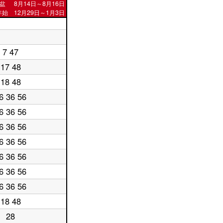
盆
8月14日～8月16日
始 12月29日～1月3日
7 47
17 48
18 48
6 36 56
6 36 56
6 36 56
6 36 56
6 36 56
6 36 56
6 36 56
18 48
28