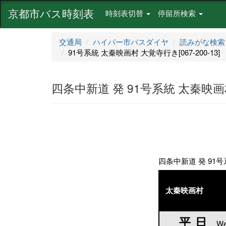
京都市バス時刻表
時刻表切替
停留所検索
交通局
ハイパー市バスダイヤ
読みがな検索
91号系統 太秦映画村 大覚寺行き[067-200-13]
四条中新道 発 91号系統 太秦映画村 
四条中新道 発 91号系
太秦映画村
平日
平日
We