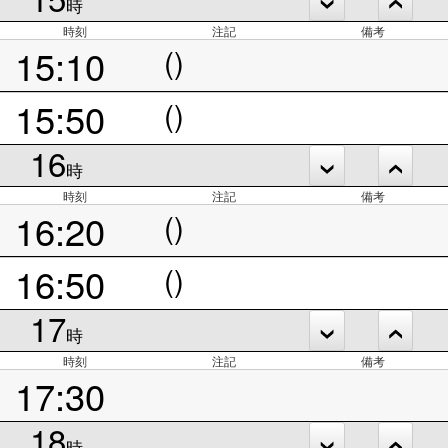
時
時刻
注記
備考
15:10
()
15:50
()
16
時
時刻
注記
備考
16:20
()
16:50
()
17
時
時刻
注記
備考
17:30
18
時