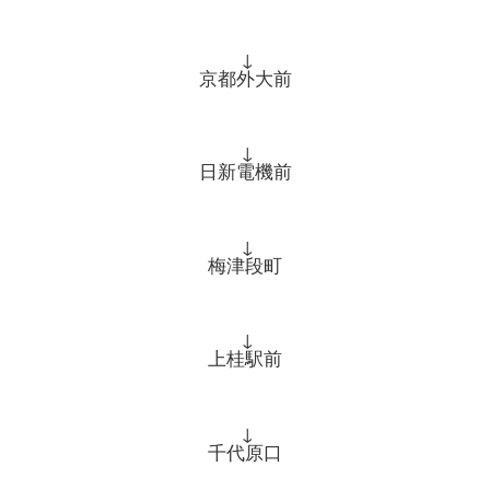
↓
京都外大前
↓
日新電機前
↓
梅津段町
↓
上桂駅前
↓
千代原口