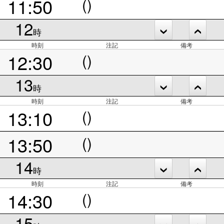
11:50
()
12
時
時刻
注記
備考
12:30
()
13
時
時刻
注記
備考
13:10
()
13:50
()
14
時
時刻
注記
備考
14:30
()
15