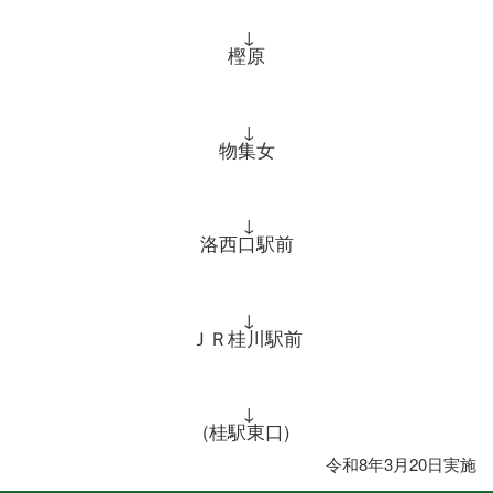
↓
樫原
↓
物集女
↓
洛西口駅前
↓
ＪＲ桂川駅前
↓
(桂駅東口)
令和8年3月20日実施