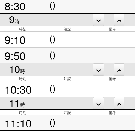
8:30
()
9
時
時刻
注記
備考
9:10
()
9:50
()
10
時
時刻
注記
備考
10:30
()
11
時
時刻
注記
備考
11:10
()