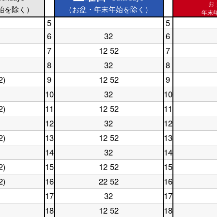
お
始を除く）
（お盆・年末年始を除く）
年末年
5
5
土
休
6
32
6
曜
土
日
休
日
曜
5
日
7
12 52
7
土
休
5
日
時
6
曜
日
時
6
台
時
8
32
8
土
休
日
7
台
時
台
曜
日
7
時
台
2)
9
12 52
9
土
休
日
8
時
台
曜
日
8
時
台
10
32
10
土
休
日
9
時
台
曜
日
9
時
台
2)
11
12 52
11
土
休
日
10
時
台
曜
日
10
時
台
12
32
12
土
休
日
11
時
台
曜
日
11
時
台
2)
13
12 52
13
土
休
日
12
時
台
曜
日
12
時
台
14
32
14
土
休
日
13
時
台
曜
日
13
時
台
2)
15
12 52
15
土
休
日
14
時
台
曜
日
14
時
台
2)
16
22 52
16
土
休
日
15
時
台
曜
日
15
時
台
17
32
17
土
休
日
16
時
台
曜
日
16
時
台
18
12 52
18
土
休
日
17
時
台