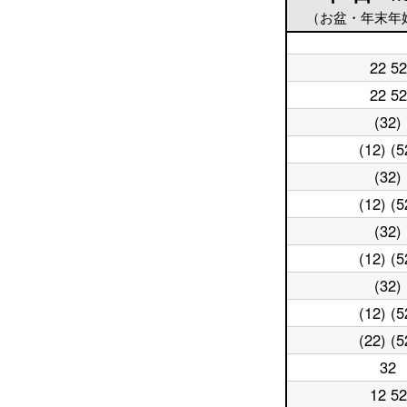
（お盆・年末年
平
22 52
日
平
5
日
22 52
平
時
6
日
台
時
(32)
平
7
台
日
時
(12) (5
平
8
台
日
時
(32)
平
9
台
日
時
(12) (5
平
10
台
日
時
(32)
平
11
台
日
時
(12) (5
平
12
台
日
時
(32)
平
13
台
日
時
(12) (5
平
14
台
日
時
(22) (5
平
15
台
日
時
32
平
16
台
日
時
12 52
平
17
台