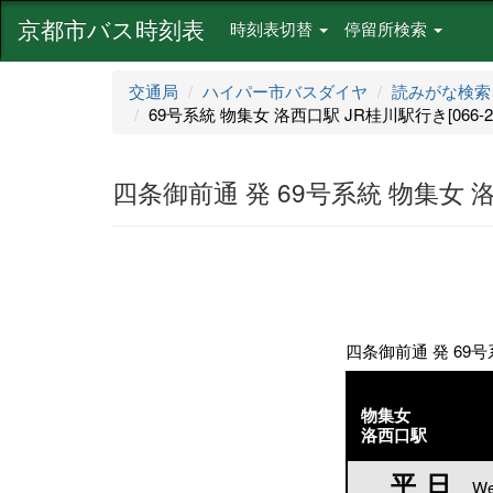
京都市バス時刻表
時刻表切替
停留所検索
交通局
ハイパー市バスダイヤ
読みがな検索
69号系統 物集女 洛西口駅 JR桂川駅行き[066-200
四条御前通 発 69号系統 物集女 洛西
四条御前通 発 69号系
物集女
洛西口駅
平日
平日
We