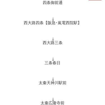
四条御前通
↓
西大路四条【阪急･嵐電西院駅】
↓
西大路三条
↓
三条春日
↓
太秦天神川駅前
↓
太秦広隆寺前