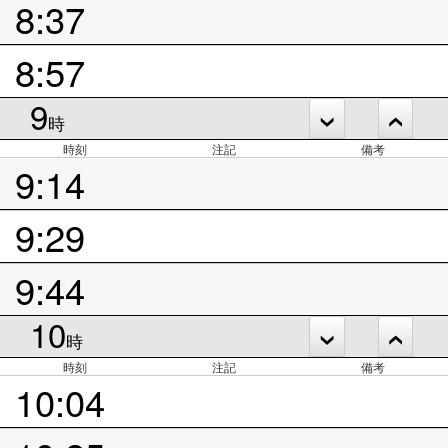
8:37
8:57
9
時
時刻
注記
備考
9:14
9:29
9:44
10
時
時刻
注記
備考
10:04