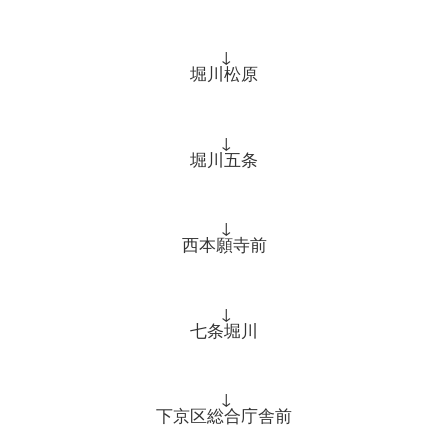
↓
堀川松原
↓
堀川五条
↓
西本願寺前
↓
七条堀川
↓
下京区総合庁舎前