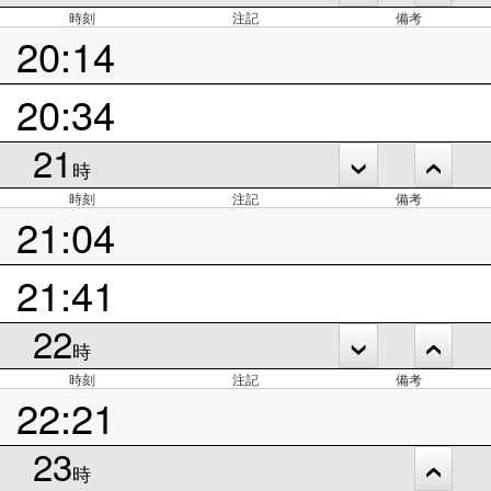
時刻
注記
備考
20:14
20:34
21
時
時刻
注記
備考
21:04
21:41
22
時
時刻
注記
備考
22:21
23
時