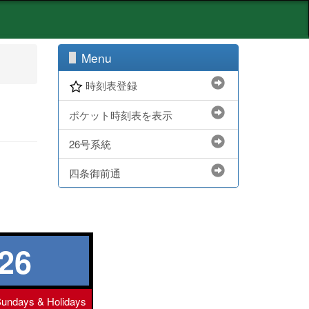
Menu
時刻表登録
ポケット時刻表を表示
26号系統
四条御前通
26
undays & Holidays