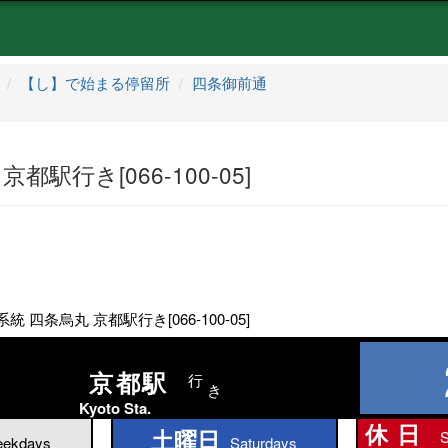
【し】で始まる停留所
四条御前通
都駅行き[066-100-05]
統 四条烏丸 京都駅行き[066-100-05]
京都駅
行
き
Kyoto Sta.
休日
土曜日
S
土曜日
ekdays
Saturdays
休日