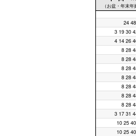
（お盆・年末年
平
24 48
日
平
5
日
3 19 30 4
平
時
6
日
台
時
4 14 26 4
平
7
台
日
時
8 28 4
平
8
台
日
時
8 28 4
平
9
台
日
時
8 28 4
平
10
台
日
時
8 28 4
平
11
台
日
時
8 28 4
平
12
台
日
時
8 28 4
平
13
台
日
時
8 28 4
平
14
台
日
時
3 17 31 4
平
15
台
日
時
10 25 40
平
16
台
日
時
10 25 40
平
17
台