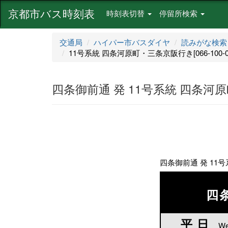
京都市バス時刻表
時刻表切替
停留所検索
交通局
ハイパー市バスダイヤ
読みがな検索
11号系統 四条河原町・三条京阪行き[066-100-0
四条御前通 発 11号系統 四条河原町
四条御前通 発 11号系
四
平日
平日
We