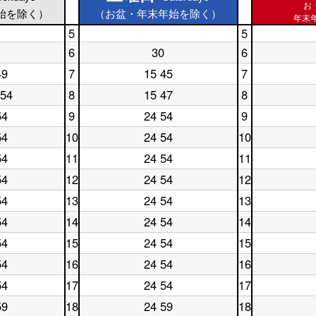
お
始を除く）
（お盆・年末年始を除く）
年末年
5
5
土
休
6
30
6
曜
土
日
休
日
曜
5
日
49
7
15 45
7
土
休
5
日
時
6
曜
日
時
6
台
時
 54
8
15 47
8
土
休
日
7
台
時
台
曜
日
7
時
台
54
9
24 54
9
土
休
日
8
時
台
曜
日
8
時
台
54
10
24 54
10
土
休
日
9
時
台
曜
日
9
時
台
54
11
24 54
11
土
休
日
10
時
台
曜
日
10
時
台
54
12
24 54
12
土
休
日
11
時
台
曜
日
11
時
台
54
13
24 54
13
土
休
日
12
時
台
曜
日
12
時
台
54
14
24 54
14
土
休
日
13
時
台
曜
日
13
時
台
54
15
24 54
15
土
休
日
14
時
台
曜
日
14
時
台
54
16
24 54
16
土
休
日
15
時
台
曜
日
15
時
台
54
17
24 54
17
土
休
日
16
時
台
曜
日
16
時
台
59
18
24 59
18
土
休
日
17
時
台