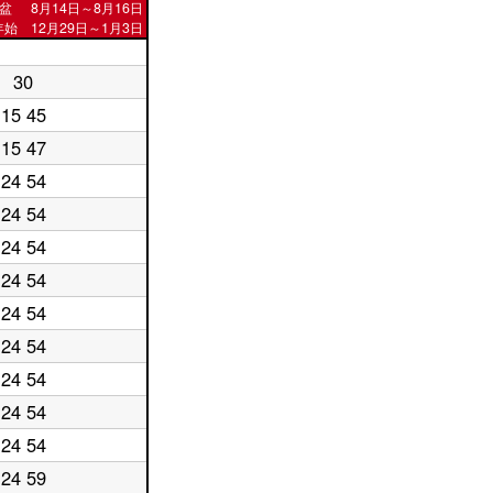
盆
8月14日～8月16日
始 12月29日～1月3日
30
15 45
15 47
24 54
24 54
24 54
24 54
24 54
24 54
24 54
24 54
24 54
24 59