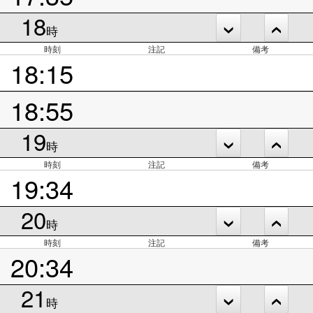
18
時
時刻
注記
備考
18:15
18:55
19
時
時刻
注記
備考
19:34
20
時
時刻
注記
備考
20:34
21
時