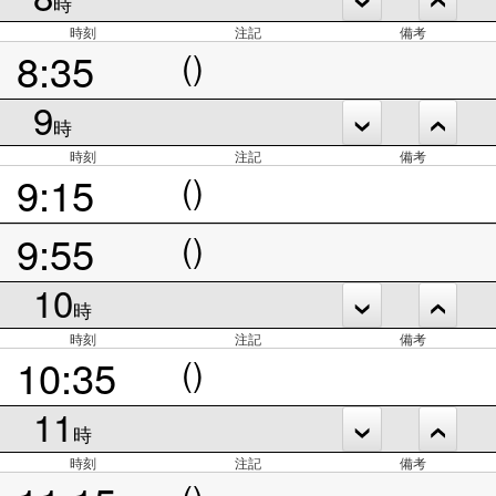
時
時刻
注記
備考
8:35
()
9
時
時刻
注記
備考
9:15
()
9:55
()
10
時
時刻
注記
備考
10:35
()
11
時
時刻
注記
備考
()