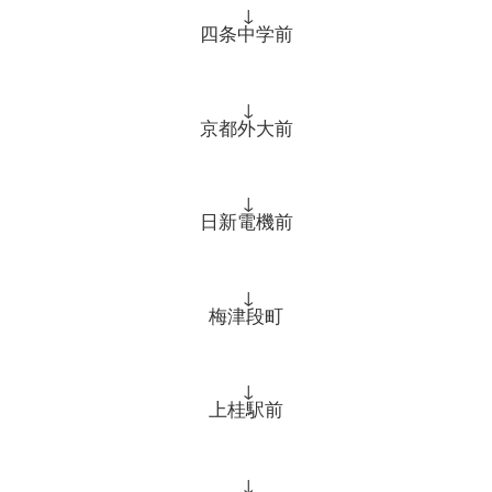
↓
四条中学前
↓
京都外大前
↓
日新電機前
↓
梅津段町
↓
上桂駅前
↓