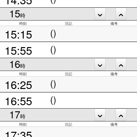
15
時
時刻
注記
備考
15:15
()
15:55
()
16
時
時刻
注記
備考
16:25
()
16:55
()
17
時
時刻
注記
備考
17:35