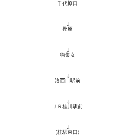
千代原口
↓
樫原
↓
物集女
↓
洛西口駅前
↓
ＪＲ桂川駅前
↓
(桂駅東口)