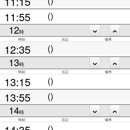
11:15
11:55
()
12
時
時刻
注記
備考
12:35
()
13
時
時刻
注記
備考
13:15
()
13:55
()
14
時
時刻
注記
備考
14:35
()