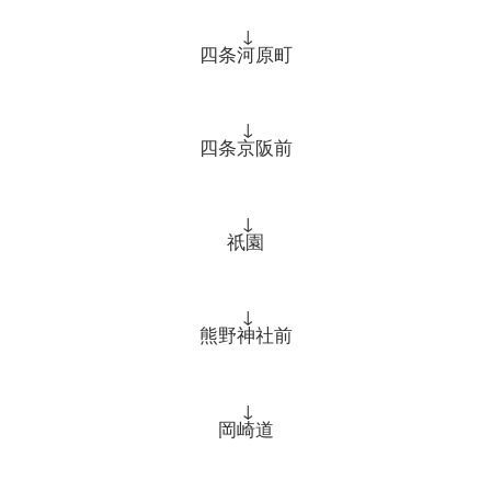
↓
四条河原町
↓
四条京阪前
↓
祇園
↓
熊野神社前
↓
岡崎道