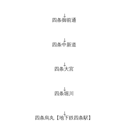
↓
四条御前通
↓
四条中新道
↓
四条大宮
↓
四条堀川
↓
四条烏丸【地下鉄四条駅】