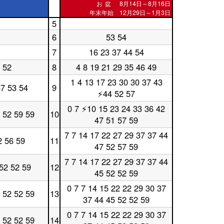
お盆
8月14日～8月16日
年末年始 12月29日～1月3日
5
休
6
53 54
日
休
5
日
7
16 23 37 44 54
休
時
6
日
台
時
 52
8
4 8 19 21 29 35 46 49
休
7
台
日
時
1 4 13 17 23 30 30 37 43
休
8
47 53 54
9
台
⚡44 52 57
日
時
9
台
0 7 ⚡10 15 23 24 33 36 42
時
休
 52 59 59
10
台
47 51 57 59
日
10
7 7 14 17 22 27 29 37 37 44
時
休
2 56 59
11
台
47 52 57 59
日
11
7 7 14 17 22 27 29 37 37 44
時
休
 52 52 59
12
台
45 52 52 59
日
12
0 7 7 14 15 22 22 29 30 37
時
休
 52 52 59
13
台
37 44 45 52 52 59
日
13
0 7 7 14 15 22 22 29 30 37
時
休
 52 52 59
14
台