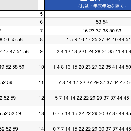
（お盆・年末年始を除く）
5
土
6
53 54
曜
土
日
曜
9
7
16 23 37 38 50 53
土
5
日
曜
時
6
8 50 55 56
8
1 5 9 16 17 25 27 34 40 44 51
土
日
台
時
曜
7
台
日
2 47 47 54 56
9
2 4 12 13 ⚡21 24 28 34 35 41 44 
時
土
8
台
曜
時
日
台
49 52 58 59
10
1 4 8 13 15 20 23 27 32 35 41 44 50
9
土
時
曜
台
日
 52 59
11
7 8 14 17 22 27 29 37 37 44 47 5
10
土
時
曜
台
日
2 52 59
12
5 7 14 14 22 22 29 29 37 37 44 45
11
土
時
曜
台
日
5 52 52 59
13
0 7 7 14 15 22 22 29 30 37 37 44 45
12
土
時
曜
台
日
52 52 59
14
0 7 7 14 15 22 22 29 30 37 37 44 45
13
土