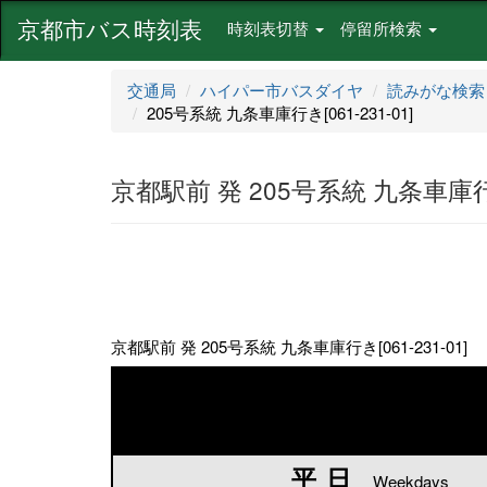
京都市バス時刻表
時刻表切替
停留所検索
交通局
ハイパー市バスダイヤ
読みがな検索
205号系統 九条車庫行き[061-231-01]
京都駅前 発 205号系統 九条車庫行き[
京都駅前 発 205号系統 九条車庫行き[061-231-01]
平日
平日
Weekdays