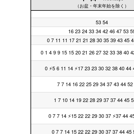
（お盆・年末年始を除く）
平
53 54
日
平
5
日
16 23 24 33 34 42 46 47 53 5
平
時
6
日
台
時
0 7 11 11 17 21 21 28 30 35 39 43 45 4
平
7
台
日
時
8
0 1 4 9 9 15 15 20 21 26 27 32 33 38 40 4
台
平
時
日
台
9
0 ⚡5 6 11 14 ⚡17 23 23 30 32 38 40 44 
時
平
台
日
10
7 7 14 16 22 25 29 34 37 43 44 52
時
平
台
日
11
1 7 10 14 19 22 28 29 37 37 44 45 5
時
平
台
日
12
0 7 7 14 ⚡15 22 22 29 30 37 ⚡37 44 4
時
平
台
日
13
0 7 7 14 15 22 22 29 30 37 37 44 45 
時
平