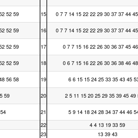
時
曜
台
日
52 52 59
15
0 7 7 14 15 22 22 29 30 37 37 44 45
14
土
時
曜
台
日
52 52 59
16
0 7 7 14 15 22 22 29 30 37 37 44 45
15
土
時
曜
台
日
52 52 59
17
0 7 7 15 16 22 26 30 36 37 45 46
16
土
時
曜
台
日
52 52 59
18
0 6 7 15 16 22 26 30 36 38 46 48
17
土
時
曜
台
日
48 56 58
19
6 6 15 15 24 25 33 35 43 45 5
18
土
時
曜
台
日
5 59
20
2 5 11 15 20 25 29 35 39 45 49
19
土
時
曜
台
日
 54
21
5 9 14 18 24 28 34 37 44 46 5
20
土
時
曜
台
日
22
4 4 13 19 33 59
土
21
曜
23
時
13 39 43
土
日