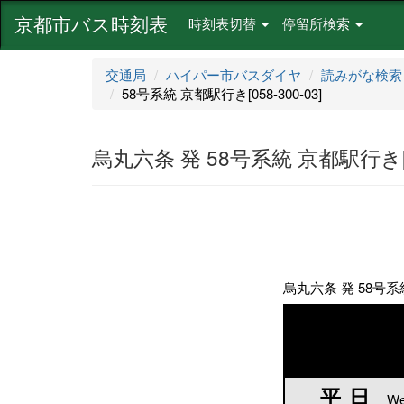
京都市バス時刻表
時刻表切替
停留所検索
交通局
ハイパー市バスダイヤ
読みがな検索
58号系統 京都駅行き[058-300-03]
烏丸六条 発 58号系統 京都駅行き[05
烏丸六条 発 58号系統 
平日
平日
We