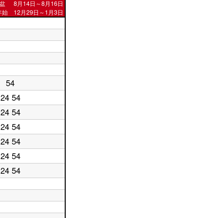
盆
8月14日～8月16日
始 12月29日～1月3日
54
24 54
24 54
24 54
24 54
24 54
24 54