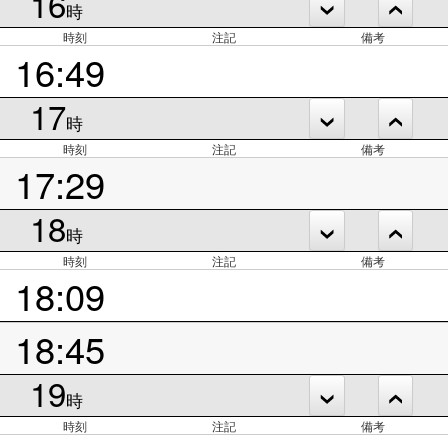
16
時
時刻
注記
備考
16:49
17
時
時刻
注記
備考
17:29
18
時
時刻
注記
備考
18:09
18:45
19
時
時刻
注記
備考