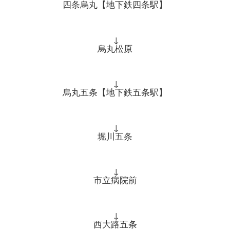
四条烏丸【地下鉄四条駅】
↓
烏丸松原
↓
烏丸五条【地下鉄五条駅】
↓
堀川五条
↓
市立病院前
↓
西大路五条