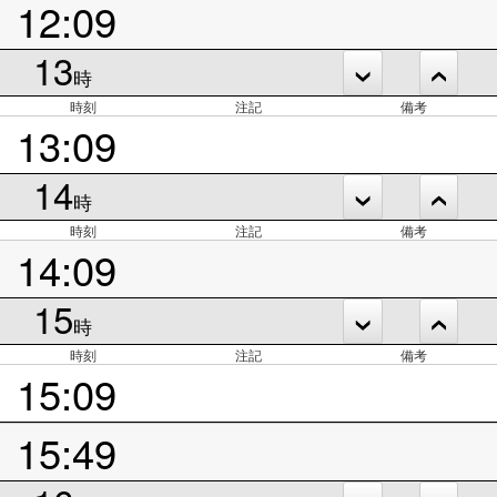
12:09
13
時
時刻
注記
備考
13:09
14
時
時刻
注記
備考
14:09
15
時
時刻
注記
備考
15:09
15:49