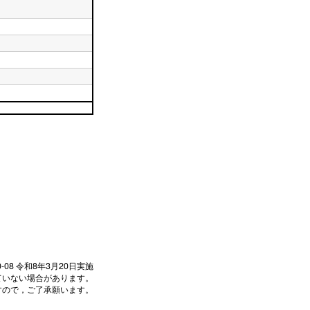
0-08
令和8年3月20日実施
ていない場合があります。
すので，ご了承願います。