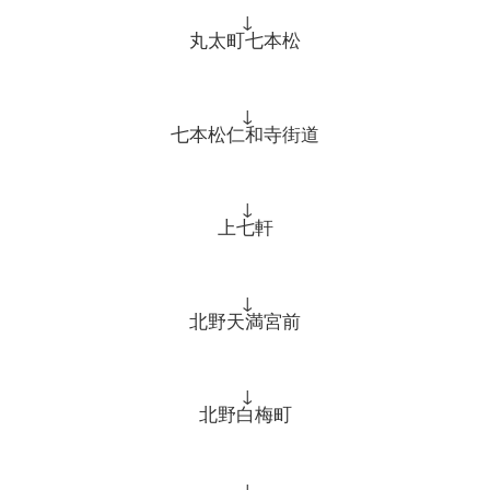
↓
丸太町七本松
↓
七本松仁和寺街道
↓
上七軒
↓
北野天満宮前
↓
北野白梅町
↓