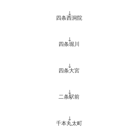
↓
四条西洞院
↓
四条堀川
↓
四条大宮
↓
二条駅前
↓
千本丸太町