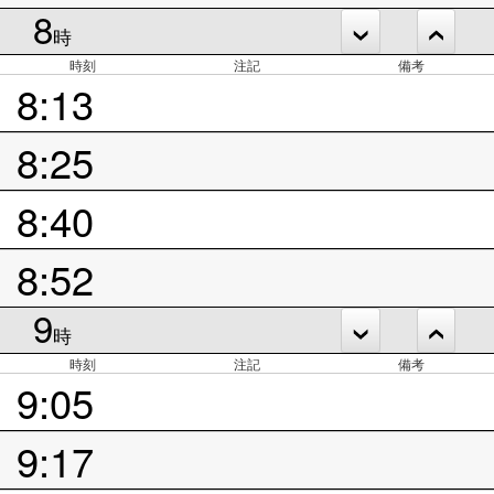
8
時
時刻
注記
備考
8:13
8:25
8:40
8:52
9
時
時刻
注記
備考
9:05
9:17