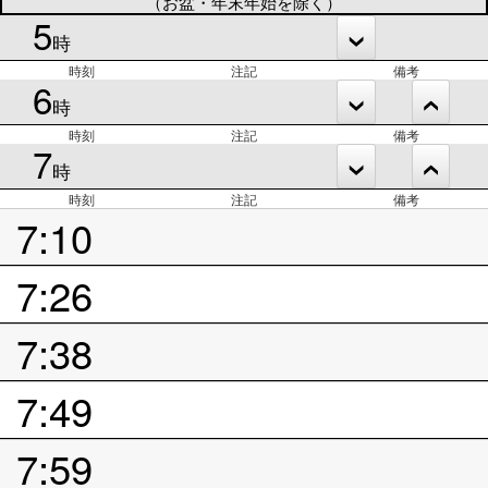
（お盆・年末年始を除く）
5
時
時刻
注記
備考
6
時
時刻
注記
備考
7
時
時刻
注記
備考
7:10
7:26
7:38
7:49
7:59