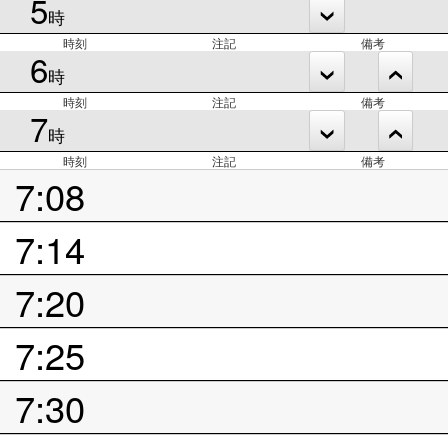
5
時
時刻
注記
備考
6
時
時刻
注記
備考
7
時
時刻
注記
備考
7:08
7:14
7:20
7:25
7:30