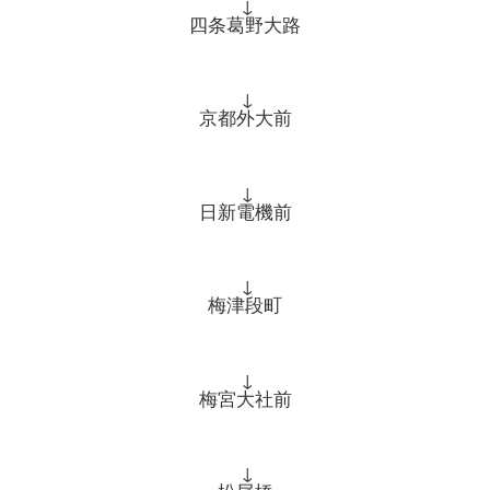
↓
四条葛野大路
↓
京都外大前
↓
日新電機前
↓
梅津段町
↓
梅宮大社前
↓