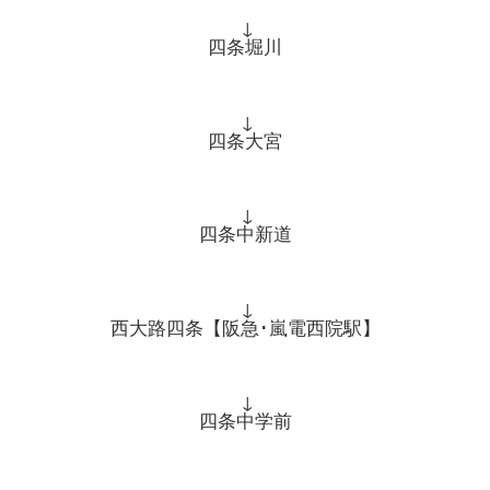
↓
四条堀川
↓
四条大宮
↓
四条中新道
↓
西大路四条【阪急･嵐電西院駅】
↓
四条中学前