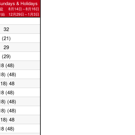
undays & Holidays
盆
8月14日～8月16日
始 12月29日～1月3日
32
(21)
29
(29)
18 (48)
18) (48)
(18) 48
18 (48)
18) (48)
18) (48)
(18) 48
18 (48)