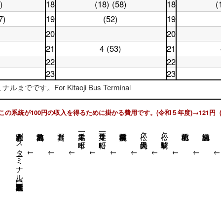
曜
日
16
時
台
)
18
(18) (58)
18
(
土
休
日
17
時
台
曜
日
17
時
台
7)
19
(52)
19
土
休
日
18
時
台
曜
日
18
時
台
20
20
日
19
時
台
土
休
19
時
台
)
21
4 (53)
21
曜
日
土
休
時
台
日
20
曜
日
22
22
台
20
時
日
21
土
休
23
23
時
台
21
時
曜
日
台
土
休
時
台
日
22
までです。For Kitaoji Bus Terminal
曜
日
台
22
時
日
23
時
台
23
時
台
この系統が100円の収入を得るために掛かる費用です。(令和５年度)→121円 
時
台
台
北大路バスターミナル【地下鉄北大路駅】
一乗寺木ノ本町
一乗寺下り松町
松ヶ崎大黒天
松ヶ崎駅前
↓
↓
↓
↓
↓
↓
↓
↓
↓