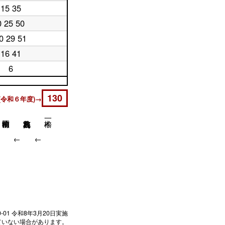
15 35
0 25 50
0 29 51
16 41
6
130
(令和６年度)→
↓
↓
↓
0-01
令和8年3月20日実施
ていない場合があります。