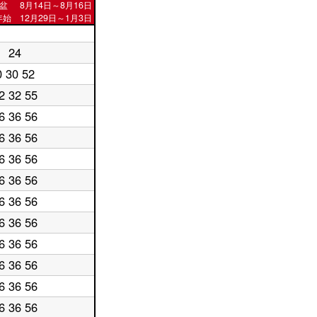
盆
8月14日～8月16日
始 12月29日～1月3日
24
0 30 52
2 32 55
6 36 56
6 36 56
6 36 56
6 36 56
6 36 56
6 36 56
6 36 56
6 36 56
6 36 56
6 36 56