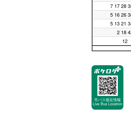
台
日
時
7 17 28 3
平
18
台
日
時
5 16 26 3
平
19
台
日
時
5 13 21 3
平
20
台
日
時
2 18 4
平
21
台
日
時
12
平
22
台
日
時
23
台
時
停
台
車
停
留
所
市バス接近情報
Live Bus Location