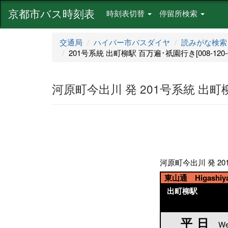
京都市バス時刻表
時刻表切替
停留所検索
交通局
ハイパー市バスダイヤ
読みがな検索
201号系統 出町柳駅 百万遍･祇園行き[008-120-0
河原町今出川 発 201号系統 出町柳駅
河原町今出川 発 201
東山通 Higashiyam
出町柳駅
平日
平日
We