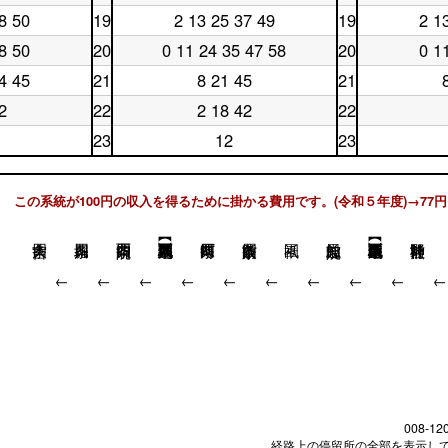
時
台
曜
日
17
時
台
8 50
19
2 13 25 37 49
19
2 1
土
休
日
18
時
台
曜
日
18
時
台
8 50
20
0 11 24 35 47 58
20
0 1
土
休
日
19
時
台
曜
日
19
時
台
4 45
21
8 21 45
21
土
休
日
20
時
台
曜
日
20
時
台
2
22
2 18 42
22
土
休
日
21
時
台
曜
日
21
時
台
23
12
23
土
休
日
22
時
台
曜
日
22
時
台
日
23
時
台
23
時
台
この系統が100円の収入を得るために掛かる費用です。(令和５年度)→77円
時
台
台
↓
↓
↓
↓
↓
↓
↓
↓
↓
008-12
経路上の停留所の全部を表示し