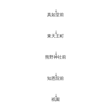
↓
真如堂前
↓
東天王町
↓
熊野神社前
↓
知恩院前
↓
祇園