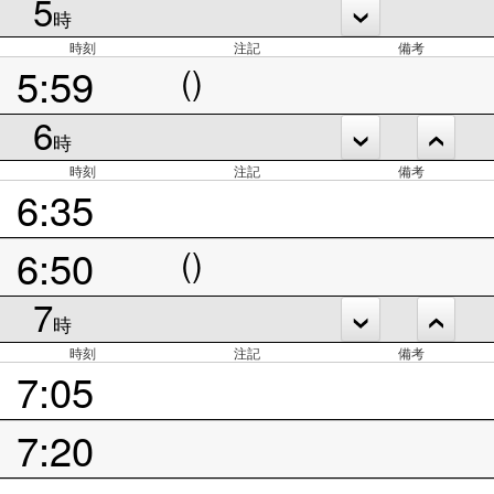
5
時
時刻
注記
備考
5:59
()
6
時
時刻
注記
備考
6:35
6:50
()
7
時
時刻
注記
備考
7:05
7:20