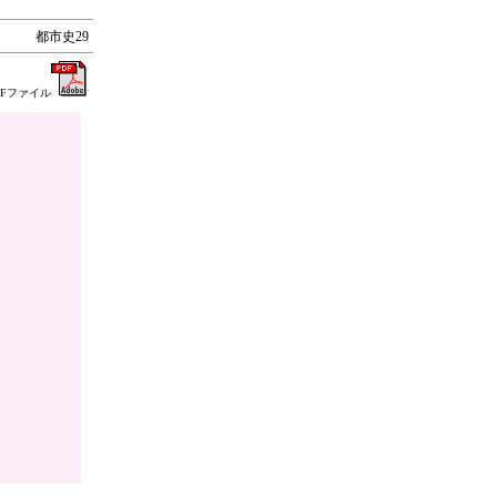
都市史29
DFファイル