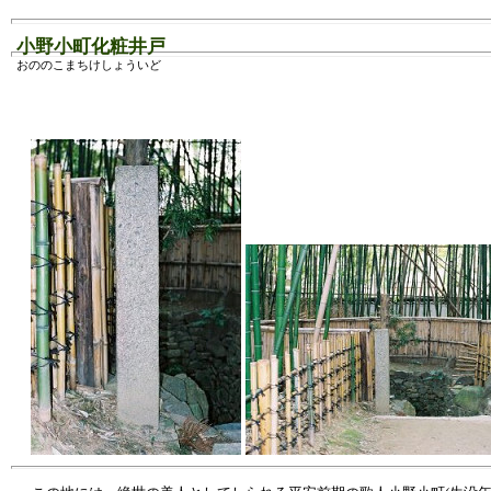
小野小町化粧井戸
おののこまちけしょういど