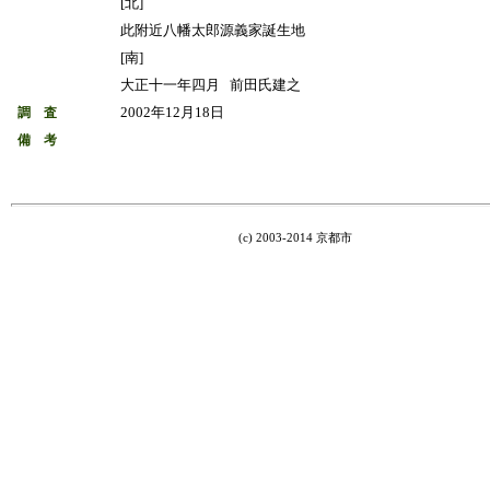
[北]
此附近八幡太郎源義家誕生地
[南]
大正十一年四月 前田氏建之
2002年12月18日
調 査
備 考
(c) 2003-2014 京都市