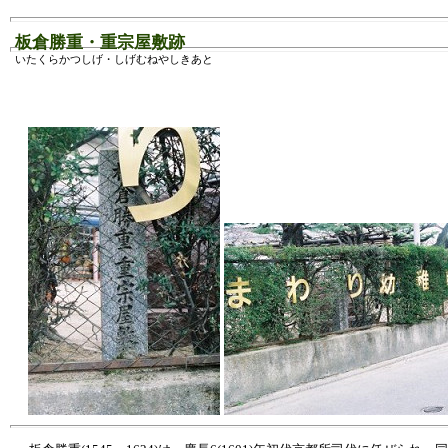
板倉勝重・重宗屋敷跡
いたくらかつしげ・しげむねやしきあと